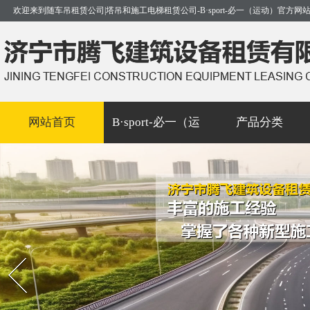
欢迎来到随车吊租赁公司|塔吊和施工电梯租赁公司-B·sport-必一（运动）官方网
网站首页
B·sport-必一（运
产品分类
动）官方网站
Prev