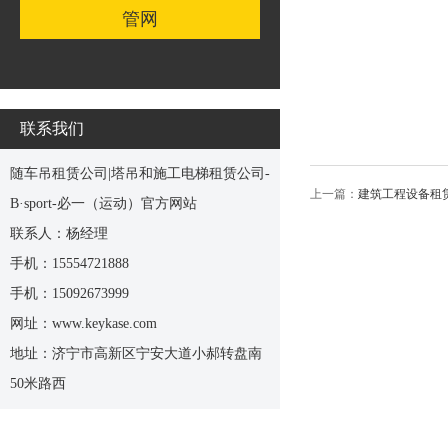
管网
联系我们
随车吊租赁公司|塔吊和施工电梯租赁公司-
上一篇：
建筑工程设备租
B·sport-必一（运动）官方网站
联系人：杨经理
手机：15554721888
手机：15092673999
网址：www.keykase.com
地址：济宁市高新区宁安大道小郝转盘南
50米路西