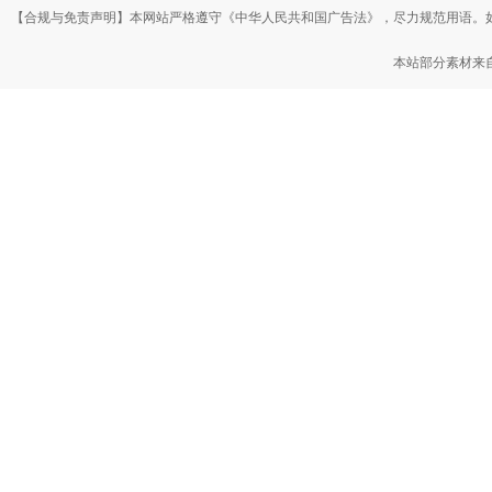
【合规与免责声明】本网站严格遵守《中华人民共和国广告法》，尽力规范用语。
本站部分素材来