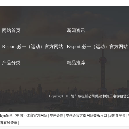
网站首页
新闻资讯
B·sport-必一（运动）官方网站
B·sport-必一（运动）官方网站
产品分类
精品推荐
Copyright © 随车吊租赁公司|塔吊和施工电梯租赁公司
leyu乐鱼（中国）体育官方网站
|
华体会网
|
华体会官方端网站登录入口
|
B体育平台
|
育在线登录
|