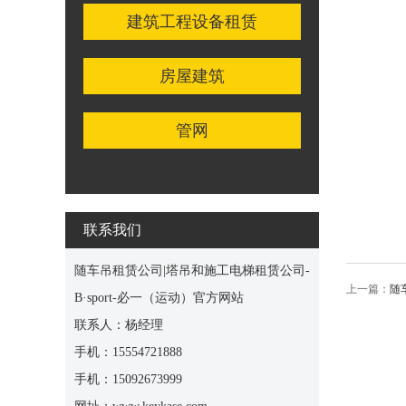
建筑工程设备租赁
房屋建筑
管网
联系我们
随车吊租赁公司|塔吊和施工电梯租赁公司-
上一篇：
随
B·sport-必一（运动）官方网站
联系人：杨经理
手机：15554721888
手机：15092673999