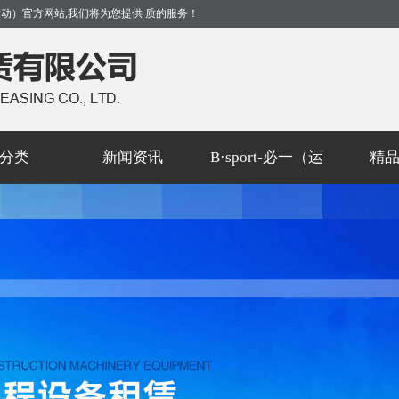
（运动）官方网站,我们将为您提供 质的服务！
分类
新闻资讯
B·sport-必一（运
精
动）官方网站