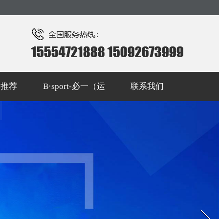
品推荐
B·sport-必一（运
联系我们
动）官方网站
Next