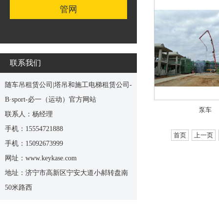
管网
联系我们
随车吊租赁公司|塔吊和施工电梯租赁公司-
B·sport-必一（运动）官方网站
泵车
联系人：杨经理
手机：15554721888
首页
上一页
手机：15092673999
网址：www.keykase.com
地址：济宁市高新区宁安大道小郝转盘南
50米路西